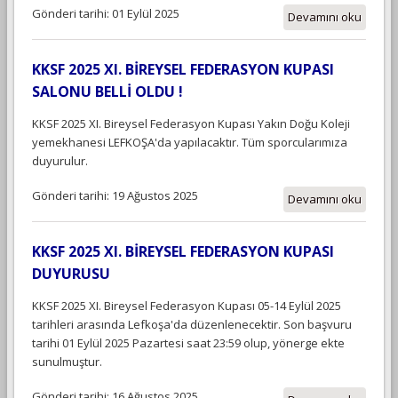
Gönderi tarihi: 01 Eylül 2025
Devamını oku
KKSF 2025 XI. BİREYSEL FEDERASYON KUPASI
SALONU BELLİ OLDU !
KKSF 2025 XI. Bireysel Federasyon Kupası Yakın Doğu Koleji
yemekhanesi LEFKOŞA'da yapılacaktır. Tüm sporcularımıza
duyurulur.
Gönderi tarihi: 19 Ağustos 2025
Devamını oku
KKSF 2025 XI. BİREYSEL FEDERASYON KUPASI
DUYURUSU
KKSF 2025 XI. Bireysel Federasyon Kupası 05-14 Eylül 2025
tarihleri arasında Lefkoşa'da düzenlenecektir. Son başvuru
tarihi 01 Eylül 2025 Pazartesi saat 23:59 olup, yönerge ekte
sunulmuştur.
Gönderi tarihi: 16 Ağustos 2025