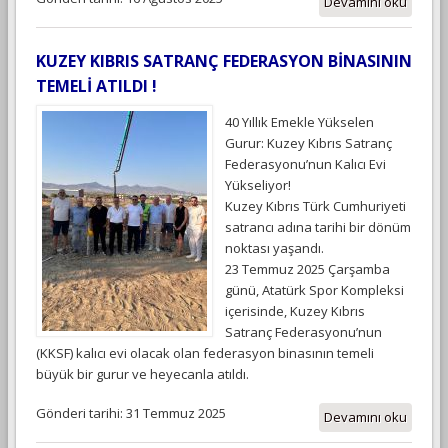
Devamını oku
KUZEY KIBRIS SATRANÇ FEDERASYON BİNASININ
TEMELİ ATILDI !
40 Yıllık Emekle Yükselen
Gurur: Kuzey Kıbrıs Satranç
Federasyonu’nun Kalıcı Evi
Yükseliyor!
Kuzey Kıbrıs Türk Cumhuriyeti
satrancı adına tarihi bir dönüm
noktası yaşandı.
23 Temmuz 2025 Çarşamba
günü, Atatürk Spor Kompleksi
içerisinde, Kuzey Kıbrıs
Satranç Federasyonu’nun
(KKSF) kalıcı evi olacak olan federasyon binasının temeli
büyük bir gurur ve heyecanla atıldı.
Gönderi tarihi: 31 Temmuz 2025
Devamını oku