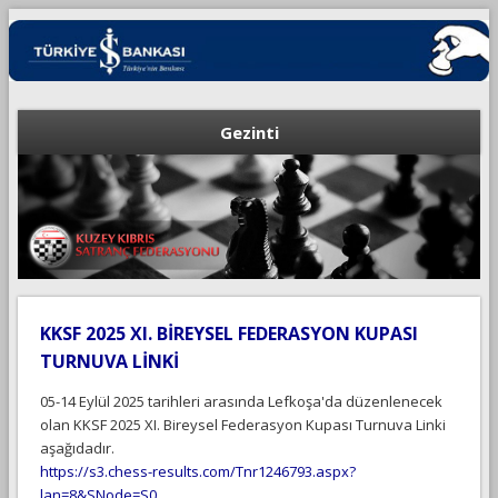
Gezinti
KKSF 2025 XI. BİREYSEL FEDERASYON KUPASI
TURNUVA LİNKİ
05-14 Eylül 2025 tarihleri arasında Lefkoşa'da düzenlenecek
olan KKSF 2025 XI. Bireysel Federasyon Kupası Turnuva Linki
aşağıdadır.
https://s3.chess-results.com/Tnr1246793.aspx?
lan=8&SNode=S0