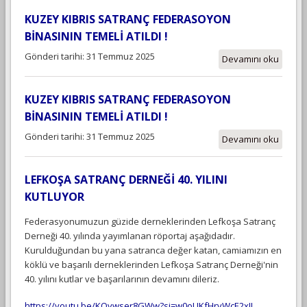
KUZEY KIBRIS SATRANÇ FEDERASOYON
BİNASININ TEMELİ ATILDI !
Gönderi tarihi: 31 Temmuz 2025
Devamını oku
KUZEY KIBRIS SATRANÇ FEDERASOYON
BİNASININ TEMELİ ATILDI !
Gönderi tarihi: 31 Temmuz 2025
Devamını oku
LEFKOŞA SATRANÇ DERNEĞİ 40. YILINI
KUTLUYOR
Federasyonumuzun güzide derneklerinden Lefkoşa Satranç
Derneği 40. yılında yayımlanan röportaj aşağıdadır.
Kurulduğundan bu yana satranca değer katan, camiamızın en
köklü ve başarılı derneklerinden Lefkoşa Satranç Derneği'nin
40. yılını kutlar ve başarılarının devamını dileriz.
https://youtu.be/KOvwser8GWw?si=w0oUKfHrvWcE2xIJ