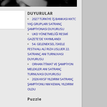
DUYURULAR
2027 TÜRKİYE İŞ BANKASI KKTC
YAŞ GRUPLARI SATRANÇ
ŞAMPİYONASI DUYURUSU
UKD YÖNETMELİĞİ RESMİ
GAZETE'DE YAYIMLANDI
54. GELENEKSEL İSKELE
FESTiVALi ALİ RIZA USLUER 22.
SATRANÇ ANI TURNUVASI
DUYURUSU
ORHAN İTİMAT VE ŞAMPİYON
MELEKLER ANI SATRANÇ
TURNUVASI DUYURUSU
2026 KKSF YILDIRIM SATRANÇ
ŞAMPİYONU NM KEMAL YILDIRIM
OLDU
Puzzle