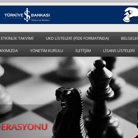
 ETKİNLİK TAKVİMİ
UKD LİSTELERİ (FİDE FORMATINDA)
BELGELE
KKIMIZDA
YÖNETİM KURULU
İLETİŞİM
LİSANS LİSTELERİ