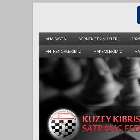
ANA SAYFA
DERNEK ETKİNLİKLERİ
2026
ANTRENÖRLERİMİZ
HAKEMLERİMİZ
HA