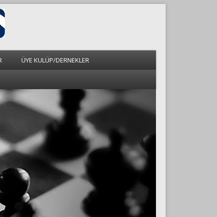
R
ÜYE KULÜP/DERNEKLER