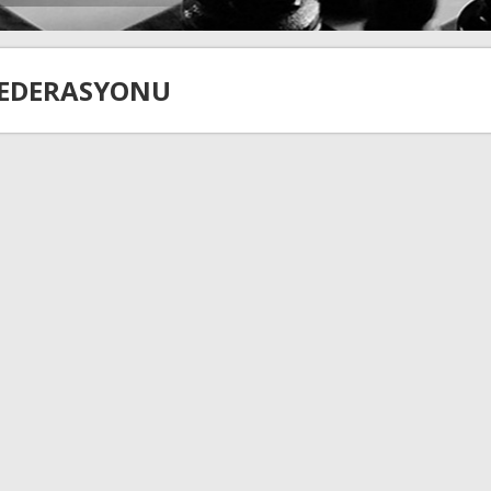
FEDERASYONU