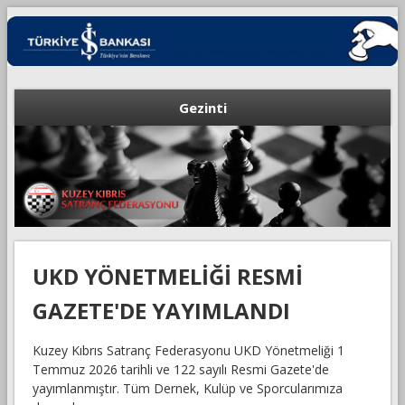
Gezinti
UKD YÖNETMELİĞİ RESMİ
GAZETE'DE YAYIMLANDI
Kuzey Kıbrıs Satranç Federasyonu UKD Yönetmeliği 1
Temmuz 2026 tarihli ve 122 sayılı Resmi Gazete'de
yayımlanmıştır. Tüm Dernek, Kulüp ve Sporcularımıza