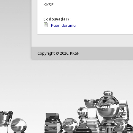
KKSF
Ek dosya(lar) :
Puan durumu
Copyright © 2026, KKSF