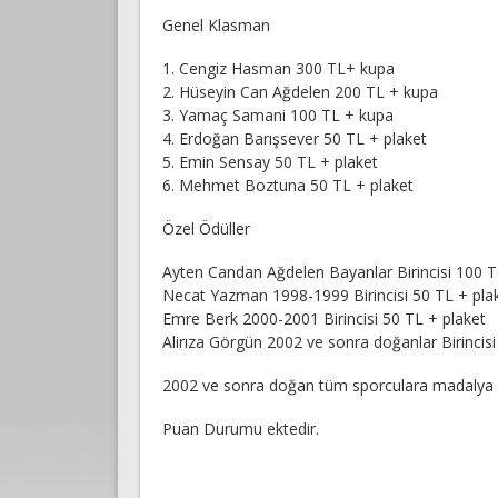
Genel Klasman
1. Cengiz Hasman 300 TL+ kupa
2. Hüseyin Can Ağdelen 200 TL + kupa
3. Yamaç Samani 100 TL + kupa
4. Erdoğan Barışsever 50 TL + plaket
5. Emin Sensay 50 TL + plaket
6. Mehmet Boztuna 50 TL + plaket
Özel Ödüller
Ayten Candan Ağdelen Bayanlar Birincisi 100 
Necat Yazman 1998-1999 Birincisi 50 TL + pla
Emre Berk 2000-2001 Birincisi 50 TL + plaket
Alirıza Görgün 2002 ve sonra doğanlar Birincisi
2002 ve sonra doğan tüm sporculara madalya
Puan Durumu ektedir.