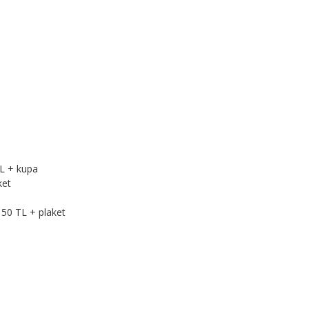
TL + kupa
ket
 50 TL + plaket