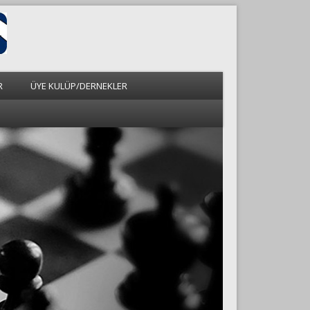
R
ÜYE KULÜP/DERNEKLER