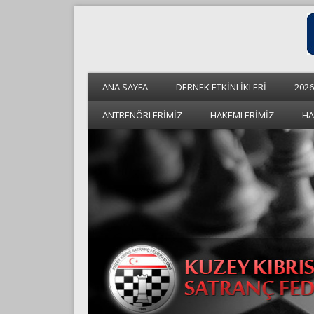
ANA SAYFA
DERNEK ETKİNLİKLERİ
2026
ANTRENÖRLERİMİZ
HAKEMLERİMİZ
HA