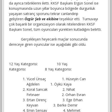
da ayrıca tebriklerini iletti. KKSF Başkanı Ergün Sonel ise
konuşmasında uzun yıllar boyunca bölgede durgunluk
yaşayan satranç sporunu tekrar canlandırıp
geliştiren
Özgür Şeb ve ekibine
teşekkür etti. Turnuvayı
çok başarılı bir organizasyon olarak nitelendiren KKSF
Başkanı Sonel, tüm oyuncuları yürekten kutladığını belirtti.
Gerçekleşen heyecanlı maçlar sonucunda
dereceye giren oyuncular ise aşağıdaki gibi oldu.
12 Yaş Kategorisi:
10 Yaş
Kategorisi:
8 Yaş Kategorisi:
Yücel Ünsaç 1. Hüseyin Can
Ağdelen 1. Öykü Kaya
Koral Sancak 2. Nihat
Fırtınaer 2. Orhan Evran
Ertan Direnç 3. Ege Erhan
Keyvan 3. Berke Demir
Emin Sensay 4. Mehmet