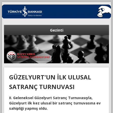
Gezinti
GÜZELYURT'UN İLK ULUSAL
SATRANÇ TURNUVASI
II. Geleneksel Güzelyurt Satranç Turnuvasıyla,
Güzelyurt ilk kez ulusal bir satranç turnuvasına ev
sahipliği yapmış oldu.