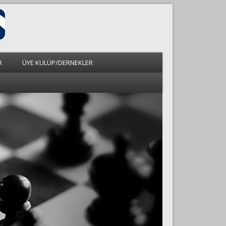
R
ÜYE KULÜP/DERNEKLER