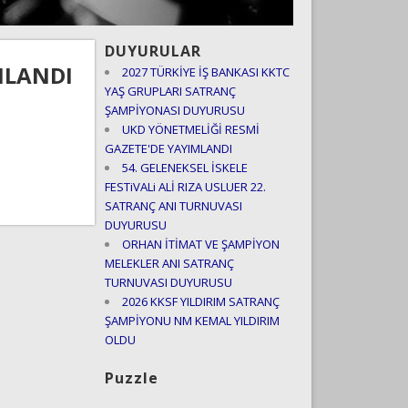
DUYURULAR
MLANDI
2027 TÜRKİYE İŞ BANKASI KKTC
YAŞ GRUPLARI SATRANÇ
ŞAMPİYONASI DUYURUSU
UKD YÖNETMELİĞİ RESMİ
GAZETE'DE YAYIMLANDI
54. GELENEKSEL İSKELE
FESTiVALi ALİ RIZA USLUER 22.
SATRANÇ ANI TURNUVASI
DUYURUSU
ORHAN İTİMAT VE ŞAMPİYON
MELEKLER ANI SATRANÇ
TURNUVASI DUYURUSU
2026 KKSF YILDIRIM SATRANÇ
ŞAMPİYONU NM KEMAL YILDIRIM
OLDU
Puzzle