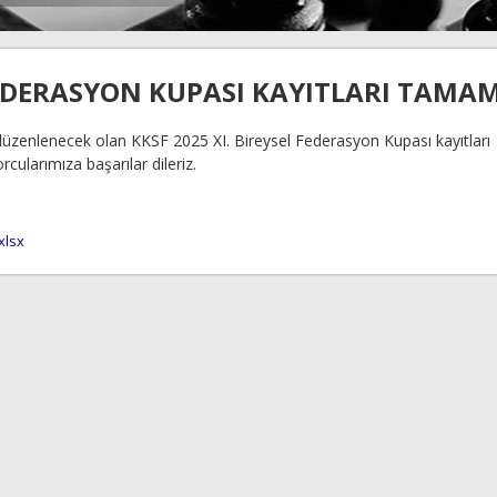
 FEDERASYON KUPASI KAYITLARI TAMA
 düzenlenecek olan KKSF 2025 XI. Bireysel Federasyon Kupası kayıtları
cularımıza başarılar dileriz.
xlsx