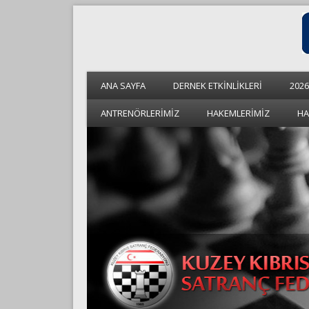
ANA SAYFA
DERNEK ETKİNLİKLERİ
2026
ANTRENÖRLERİMİZ
HAKEMLERİMİZ
HA