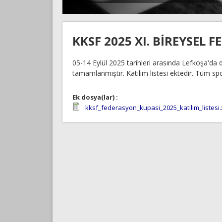
KKSF 2025 XI. BİREYSEL
05-14 Eylül 2025 tarihleri arasında Lefkoşa'da
tamamlanmıştır. Katılım listesi ektedir. Tüm spor
Ek dosya(lar) :
kksf_federasyon_kupasi_2025_katilim_listesi.