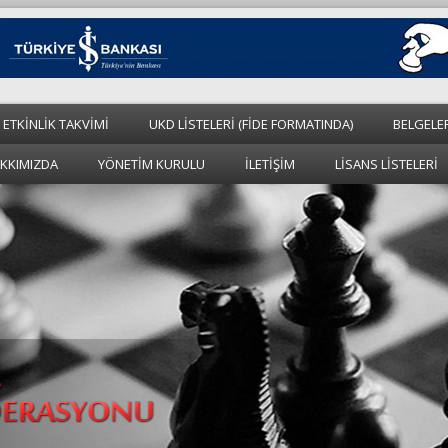
 ETKİNLİK TAKVİMİ
UKD LİSTELERİ (FİDE FORMATINDA)
BELGELE
KKIMIZDA
YÖNETİM KURULU
İLETİŞİM
LİSANS LİSTELERİ