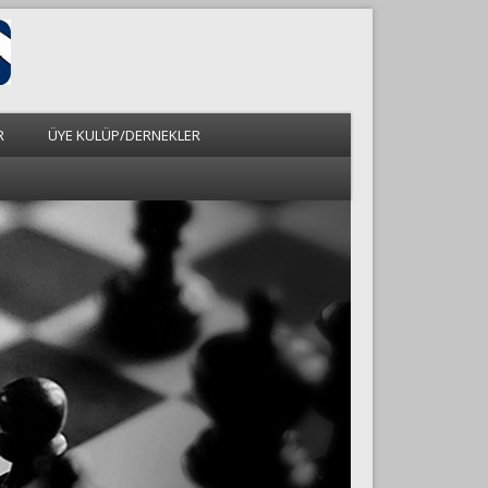
R
ÜYE KULÜP/DERNEKLER