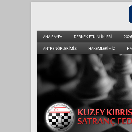
ANA SAYFA
DERNEK ETKİNLİKLERİ
2026
ANTRENÖRLERİMİZ
HAKEMLERİMİZ
HA