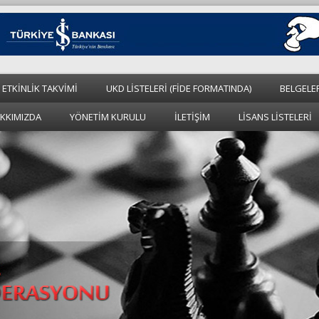
 ETKİNLİK TAKVİMİ
UKD LİSTELERİ (FİDE FORMATINDA)
BELGELE
KKIMIZDA
YÖNETİM KURULU
İLETİŞİM
LİSANS LİSTELERİ