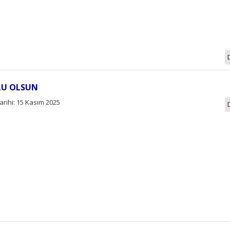
LU OLSUN
arihi: 15 Kasım 2025