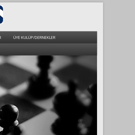
R
ÜYE KULÜP/DERNEKLER