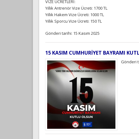
VİZE ÜCRETLERİ:
Yıllık Antrenör Vize Ücreti: 1700 TL
Yıllık Hakem Vize Ücreti: 1000 TL
Yıllık Sporcu Vize Ücreti: 150 TL
Gönderi tarihi: 15 Kasım 2025
15 KASIM CUMHURİYET BAYRAMI KUT
Gönderi t