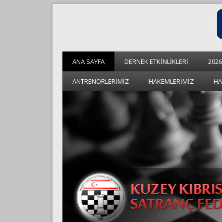
ANA SAYFA
DERNEK ETKİNLİKLERİ
2026
ANTRENÖRLERİMİZ
HAKEMLERİMİZ
HA