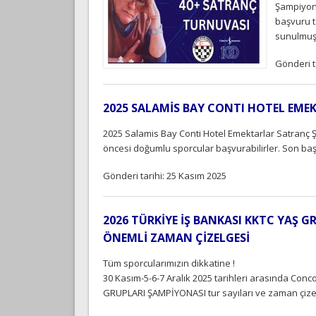
Şampiyona
başvuru t
sunulmuş
Gönderi t
2025 SALAMİS BAY CONTI HOTEL EM
2025 Salamis Bay Conti Hotel Emektarlar Satranç Ş
öncesi doğumlu sporcular başvurabilirler. Son baş
Gönderi tarihi: 25 Kasım 2025
2026 TÜRKİYE İŞ BANKASI KKTC YAŞ 
ÖNEMLİ ZAMAN ÇİZELGESİ
Tüm sporcularımızın dikkatine !
30 Kasım-5-6-7 Aralık 2025 tarihleri arasında Co
GRUPLARI ŞAMPİYONASI tur sayıları ve zaman çize