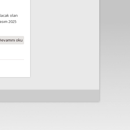
lacak olan
asım 2025
Devamını oku