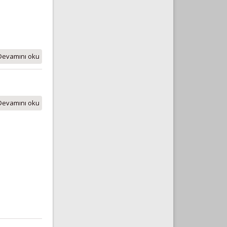
Devamını oku
Devamını oku