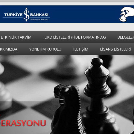
 ETKİNLİK TAKVİMİ
UKD LİSTELERİ (FİDE FORMATINDA)
BELGELE
KKIMIZDA
YÖNETİM KURULU
İLETİŞİM
LİSANS LİSTELERİ