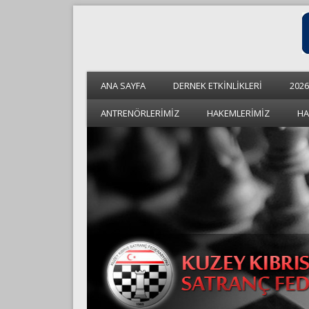
ANA SAYFA
DERNEK ETKİNLİKLERİ
2026
ANTRENÖRLERİMİZ
HAKEMLERİMİZ
HA