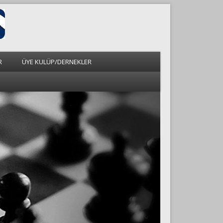
R
ÜYE KULÜP/DERNEKLER