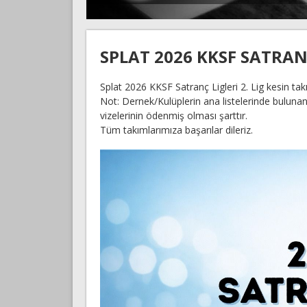
SPLAT 2026 KKSF SATRANÇ 
Splat 2026 KKSF Satranç Ligleri 2. Lig kesin tak
Not: Dernek/Kulüplerin ana listelerinde bulunan
vizelerinin ödenmiş olması şarttır.
Tüm takımlarımıza başarılar dileriz.