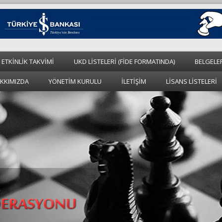
 ETKİNLİK TAKVİMİ
UKD LİSTELERİ (FİDE FORMATINDA)
BELGELE
KKIMIZDA
YÖNETİM KURULU
İLETİŞİM
LİSANS LİSTELERİ