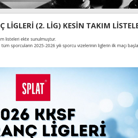
LİGLERİ (2. LİG) KESİN TAKIM LİSTEL
ım listeleri ekte sunulmuştur.
 tüm sporcuların 2025-2026 yılı sporcu vizelerinin liglerin ilk maçı ba