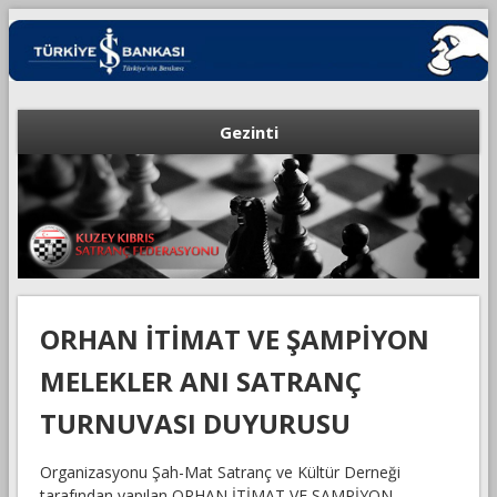
Gezinti
ORHAN İTİMAT VE ŞAMPİYON
MELEKLER ANI SATRANÇ
TURNUVASI DUYURUSU
Organizasyonu Şah-Mat Satranç ve Kültür Derneği
tarafından yapılan ORHAN İTİMAT VE ŞAMPİYON