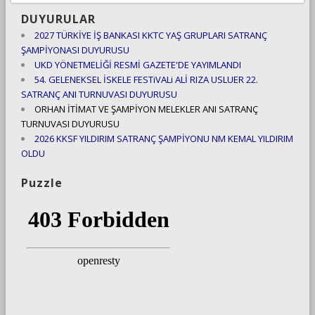
DUYURULAR
2027 TÜRKİYE İŞ BANKASI KKTC YAŞ GRUPLARI SATRANÇ
ŞAMPİYONASI DUYURUSU
UKD YÖNETMELİĞİ RESMİ GAZETE'DE YAYIMLANDI
54. GELENEKSEL İSKELE FESTiVALi ALİ RIZA USLUER 22.
SATRANÇ ANI TURNUVASI DUYURUSU
ORHAN İTİMAT VE ŞAMPİYON MELEKLER ANI SATRANÇ
TURNUVASI DUYURUSU
2026 KKSF YILDIRIM SATRANÇ ŞAMPİYONU NM KEMAL YILDIRIM
OLDU
Puzzle